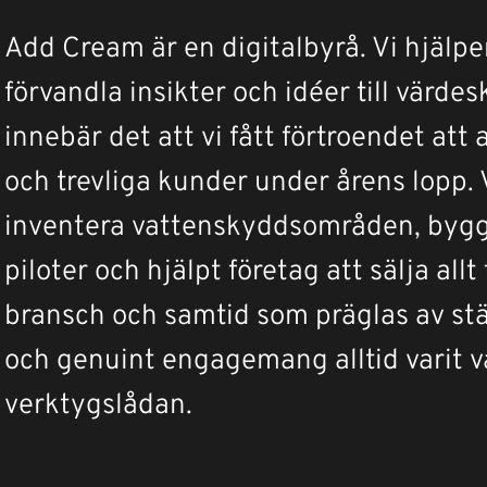
Add Cream är en digitalbyrå. Vi hjälper
förvandla insikter och idéer till värdes
innebär det att vi fått förtroendet at
och trevliga kunder under årens lopp. V
inventera vattenskyddsområden, byggt 
piloter och hjälpt företag att sälja allt 
bransch och samtid som präglas av stä
och genuint engagemang alltid varit vå
verktygslådan. 