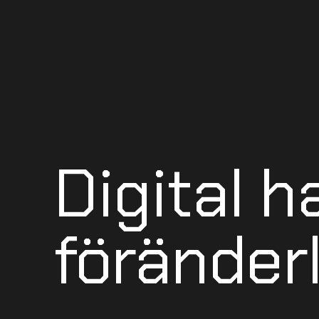
Digital h
föränderl