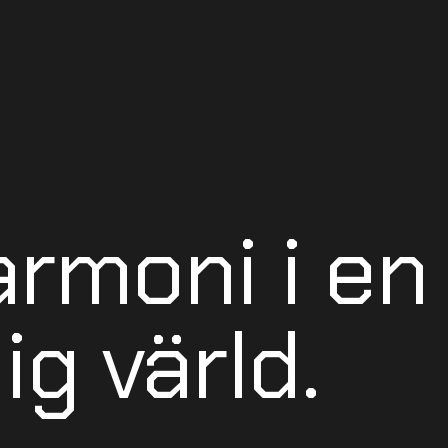
armoni i en 
ig värld.