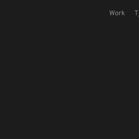
Work
T